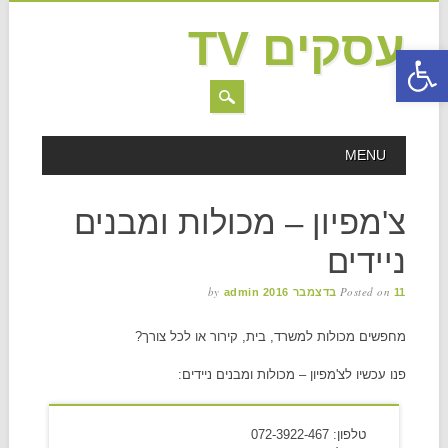
עסקים TV
פתח סרגל נגישות
MAIN MENU
Skip to content
MENU
צ'מפיון – מכולות ומבנים
ניידים
by
Posted on
11 בדצמבר 2016
admin
מחפשים מכולות למשרד, בית, קירור או לכל צורך?
פנו עכשיו לצ'מפיון – מכולות ומבנים ניידים:
טלפון: 072-3922-467