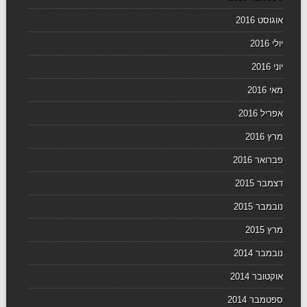
אוגוסט 2016
יולי 2016
יוני 2016
מאי 2016
אפריל 2016
מרץ 2016
פברואר 2016
דצמבר 2015
נובמבר 2015
מרץ 2015
נובמבר 2014
אוקטובר 2014
ספטמבר 2014