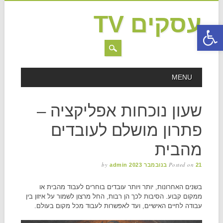
עסקים TV
פתח סרגל נגישות
MAIN MENU
Skip to content
MENU
שעון נוכחות אפליקציה –
פתרון מושלם לעובדים
מהבית
by
Posted on
21 בנובמבר 2023
admin
בשנים האחרונות, יותר ויותר עובדים בוחרים לעבוד מהבית או
ממקום קבוע. הסיבות לכך הן רבות, החל מרצון לשמור על איזון בין
עבודה לחיים האישיים, ועד לאפשרות לעבוד מכל מקום בעולם.