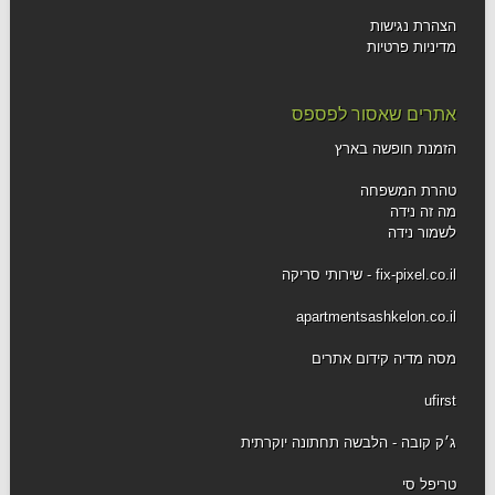
הצהרת נגישות
מדיניות פרטיות
אתרים שאסור לפספס
הזמנת חופשה בארץ
טהרת המשפחה
מה זה נידה
לשמור נידה
fix-pixel.co.il - שירותי סריקה
apartmentsashkelon.co.il
מסה מדיה קידום אתרים
ufirst
ג׳ק קובה - הלבשה תחתונה יוקרתית
טריפל סי