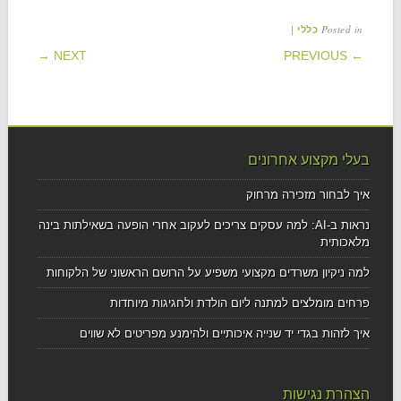
|
Posted in
כללי
POST NAVIGATION
NEXT →
← PREVIOUS
בעלי מקצוע אחרונים
איך לבחור מזכירה מרחוק
נראות ב-AI: למה עסקים צריכים לעקוב אחרי הופעה בשאילתות בינה
מלאכותית
למה ניקיון משרדים מקצועי משפיע על הרושם הראשוני של הלקוחות
פרחים מומלצים למתנה ליום הולדת ולחגיגות מיוחדות
איך לזהות בגדי יד שנייה איכותיים ולהימנע מפריטים לא שווים
הצהרת נגישות