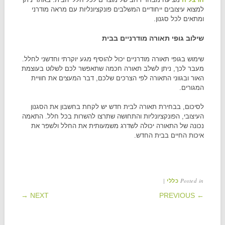
למצוא עיצובים ייחודיים המשלבים פונקציונליות עם מראה מודרני
ומתאים לכל סגנון.
שילוב גופי תאורה מודרניים בבית
שימוש בגופי תאורה מודרניים יכול להוסיף מגע יוקרתי וחדשני לחלל.
מעבר לכך, ניתן לשלב תאורה חכמה שתאפשר לכם לשלוט בעוצמת
האור ובגווני התאורה לפי הצרכים שלכם, דבר המעצים את חוויית
המגורים.
לסיכום, בבחירת תאורה לבית חדש יש לקחת בחשבון את הסגנון
העיצובי, הפונקציונליות והתחושה שתרצו להשרות בכל חלל. התאמה
נכונה של התאורה יכולה לשדרג משמעותית את החלל ולשפר את
איכות החיים בבית החדש.
|
Posted in
כללי
POST NAVIGATION
NEXT →
← PREVIOUS