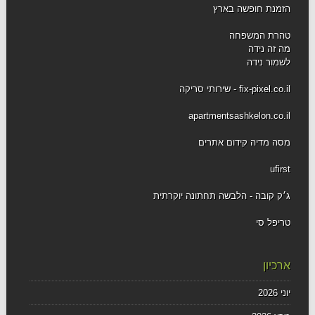
הזמנת חופשה בארץ
טהרת המשפחה
מה זה נידה
לשמור נידה
fix-pixel.co.il - שירותי סריקה
apartmentsashkelon.co.il
מסה מדיה קידום אתרים
ufirst
ג׳ק קובה - הלבשה תחתונה יוקרתית
טריפל סי
ארכיון
יוני 2026