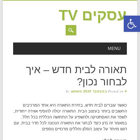
עסקים TV
פתח סרגל נגישות
MAIN MENU
Skip to content
MENU
תאורה לבית חדש – איך
לבחור נכון?
by
Posted on
4 בנובמבר 2024
admin
כאשר עוברים לבית חדש, בחירת התאורה היא אחד המרכיבים
החשובים ביותר בעיצוב הבית. התאורה יכולה להוסיף אווירה ייחודית,
לשפר את האסתטיקה ולהשפיע על התחושה הכללית בכל חלל.
במאמר זה נדון כיצד לבחור את התאורה הנכונה לכל חדר בבית, עם
דגש מיוחד על עיצוב הסלון וחללים מרכזיים נוספים.