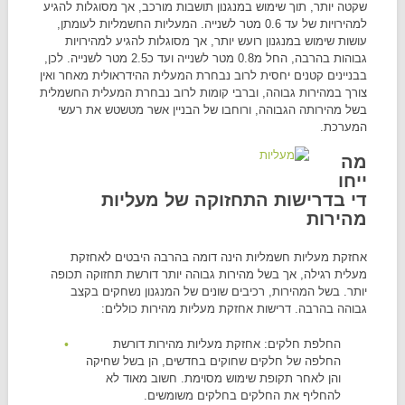
שקטה יותר, תוך שימוש במנגנון תושבות מורכב, אך מסוגלות להגיע
למהירויות של עד 0.6 מטר לשנייה. המעליות החשמליות לעומתן,
עושות שימוש במנגנון רועש יותר, אך מסוגלות להגיע למהירויות
גבוהות בהרבה, החל מ0.8 מטר לשנייה ועד כ2.5 מטר לשנייה. לכן,
בבניינים קטנים יחסית לרוב נבחרת המעלית ההידראולית מאחר ואין
צורך במהירות גבוהה, וברבי קומות לרוב נבחרת המעלית החשמלית
בשל מהירותה הגבוהה, ורוחבו של הבניין אשר מטשטש את רעשי
המערכת.
מה
ייחו
די בדרישות התחזוקה של מעליות
מהירות
אחזקת מעליות חשמליות הינה דומה בהרבה היבטים לאחזקת
מעלית רגילה, אך בשל מהירות גבוהה יותר דורשת תחזוקה תכופה
יותר. בשל המהירות, רכיבים שונים של המנגנון נשחקים בקצב
גבוהה בהרבה. דרישות אחזקת מעליות מהירות כוללים:
החלפת חלקים: אחזקת מעליות מהירות דורשת
החלפה של חלקים שחוקים בחדשים, הן בשל שחיקה
והן לאחר תקופת שימוש מסוימת. חשוב מאוד לא
להחליף את החלקים בחלקים משומשים.