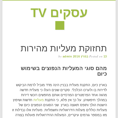
עסקים TV
MAIN MENU
Skip to content
תחזוקת מעליות מהירות
by
Posted on
13 במרץ 2016
admin
מהם סוגי המעליות הנפוצים בשימוש
כיום
בארץ כיום, התקנת מעלית בבניין הינה מדד מוביל לרמת הביקוש
לדירות בו ולערכו הכלכלי. סקרים שונים העלו כי מעלית חדשה
מהווה אחד הפרמטרים המרכזיים אותם מחפשים רוכשי דירות
במהלך חיפושיהן. על כך אין פלא, כי התקנת
מעליות
חדשות ושיפוץ
הישנות הולך ותופס תאוצה בארץ. שני הסוגים הנפוצים כיום של
מעליות כוללים מעלות הידראוליות וחשמליות. מעליות אלו נבדלות זו
מזו במספר גורמים עיקריים, המעלות ההידראוליות פועלות בצורה