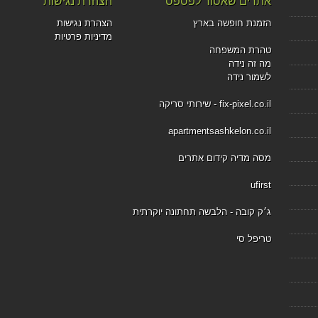
אתרים שאסור לפספס
הצהרת נגישות
הזמנת חופשה בארץ
הצהרת נגישות
מדיניות פרטיות
טהרת המשפחה
מה זה נידה
לשמור נידה
fix-pixel.co.il - שירותי סריקה
apartmentsashkelon.co.il
מסה מדיה קידום אתרים
ufirst
ג׳ק קובה - הלבשה תחתונה יוקרתית
טריפל סי