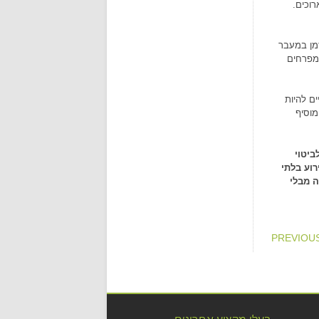
וכים.
זמן במעבר
 מפרחים
ם להיות
מוסיף
ביטוי
רוע בלתי
ה מבלי