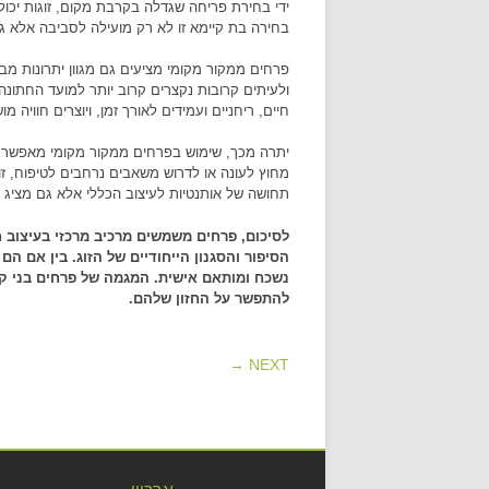
ידי בחירת פריחה שגדלה בקרבת מקום, זוגות יכ
בחירה בת קיימא זו לא רק מועילה לסביבה אלא גם 
פרחים ממקור מקומי מציעים גם מגוון יתרונות מבח
ולעיתים קרובות נקצרים קרוב יותר למועד החתונה
חיים, ריחניים ועמידים לאורך זמן, ויוצרים חוויה 
יתרה מכך, שימוש בפרחים ממקור מקומי מאפשר ל
מחוץ לעונה או לדרוש משאבים נרחבים לטיפוח, זוג
תחושה של אותנטיות לעיצוב הכללי אלא גם מציג א
לסיכום, פרחים משמשים מרכיב מרכזי בעיצוב ח
הסיפור והסגנון הייחודיים של הזוג. בין אם ה
נשכח ומותאם אישית. המגמה של פרחים בני קי
להתפשר על החזון שלהם.
POST NAVIGATION
NEXT →