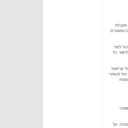
ם מקבלת
ם המעטרים
ול ליצור
יסטי. כל
לי קריסטל
יכול להוסיף
ומנות
צובר
בורה. על