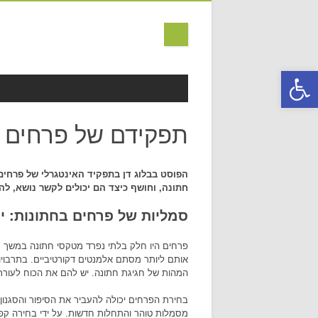
פתח סרגל נגישות
MAIN MENU
Skip to content
תפקידם של פרחים ב
הפוסט בבלוג דן בתפקיד האינטגרלי של פרחים
חתונה, וחושף כיצד הם יכולים לקשר נושא, לה
סמליות של פרחים בחתונות: 
פרחים היו חלק בלתי נפרד מטקסי חתונה במשך
אותם ליותר מסתם אלמנטים דקורטיביים. בתרבויות
המהות של חגיגת חתונה. יש להם את הכוח לעורר ר
בחירת הפרחים יכולה להעביר את הסיפור והסגנון 
מסמלות טוהר והתחלות חדשות. על ידי בחירה קפד