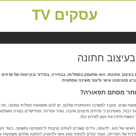
עסקים TV
עיצוב חתונה
 בעיצוב חתונות. הוא מתעמק בסמליות, בבחירה, בסידור ובקיימות של פרחים
ביע סנטימנט אישי וליצור משיכה אסתטית.
יותר מסתם תפאורה?
 מאות שנים. מעבר למשיכה האסתטית שלהם, יש להם משמעות סמלית עמוקה, מה 
 רבות, מאמינים כי פרחים מייצגים אהבה, טוהר ופוריות, ומתיישרים בצורה מושלמ
גשות ולתת את הטון לאירוע כולו.
האישי של הזוג. לדוגמה, ורדים קשורים לעתים קרובות לרומנטיקה ותשוקה, בעוד חב
נית של הפריחה, זוגות יכולים להוסיף מגע אישי ולהעניק לחתונה שלהם משמעות עמ