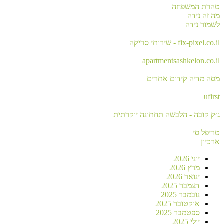
טהרת המשפחה
מה זה נידה
לשמור נידה
fix-pixel.co.il - שירותי סריקה
apartmentsashkelon.co.il
מסה מדיה קידום אתרים
ufirst
ג׳ק קובה - הלבשה תחתונה יוקרתית
טריפל סי
ארכיון
יוני 2026
מרץ 2026
ינואר 2026
דצמבר 2025
נובמבר 2025
אוקטובר 2025
ספטמבר 2025
יולי 2025