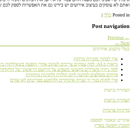
ואתם לא עוסקים בעיצוב אירועים יש בידינו גם את האפשרות לספק לכם שי
Posted in
כללי
|
Post navigation
← Previous
Next →
בעלי מקצוע אחרונים
איך לבחור מזכירה מרחוק
נראות ב-AI: למה עסקים צריכים לעקוב אחרי הופעה בשאילתות בינה מלאכותית
למה ניקיון משרדים מקצועי משפיע על הרושם הראשוני של הלקוחות
פרחים מומלצים למתנה ליום הולדת ולחגיגות מיוחדות
איך לזהות בגדי יד שנייה איכותיים ולהימנע מפריטים לא שווים
הצהרת נגישות
הצהרת נגישות
מדיניות פרטיות
אתרים שאסור לפספס
הזמנת חופשה בארץ