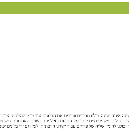
גיגה איננה חגיגה. כולנו מכירים וזוכרים את הבלונים עוד מימי ההולדת המו
ים גדולים ומשמעותיים יותר כמו חתונות באולמות. בשנים האחרונות קישוט 
כולנו להזמין שליח של פרחים עבור יקירנו היום ניתן לזמין גם זרי בלונים 