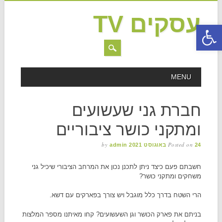
עסקים TV
פתח סרגל נגישות
MAIN MENU
Skip to content
MENU
חברת גני שעשועים
ומתקני כושר ציבוריים
by
Posted on
24 באוגוסט 2021
admin
חשבתם פעם כיצד ניתן לתכנן נכון את המרחב הציבורי שיכיל גני
משחקים ומתקני כושר?
הרי השטח בדרך כלל מוגבל ויש צורך בפארקים עם דשא.
בניתם את פארק הכושר וגן השעשועים? קחו מאיתנו מספר המלצות