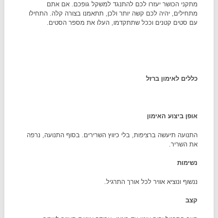
מתקני הכושר יעזרו לכם להתנגד למשקל גופכם. אם אתם
מתחילים, יהיה לכם קשה יותר ולכן, תתאמנו בצורה קלה. התחילו
עם סטים קטנים וככל שתתקדמו, העלו את מספר הסטים.
כללים לאימון ברזל
אופן ביצוע האימון
התנועה תיעשה ברציפות, בלי כיווץ השרירים. בסוף התנועה, נרפה
את השריר.
נשימות
ננשוף ונוציא אוויר לכל אורך התרגיל.
קצב