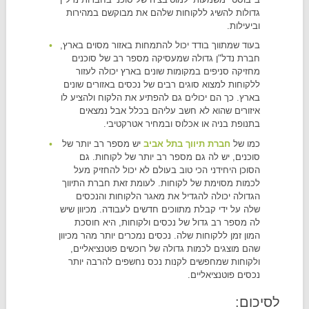
גדולות להשיג ללקוחות שלהם את מבוקשם במהירות
וביעילות.
בעוד שמתווך בודד יכול להתמחות באזור מסוים בארץ,
חברת נדל"ן גדולה שמעסיקה מספר רב של סוכנים
מחזיקה סניפים במקומות שונים בארץ יכולה לעזור
ללקוחות למצוא סוגים רבים של נכסים באזורים שונים
בארץ. כך הם יכולים גם להפתיע את הלקוח ולהציע לו
איזורים שהוא לא חשב עליהם בכלל אבל נמצאים
בתנופת בניה או אכלוס ובמחיר אטרקטיבי.
כמו של
חברת תיווך בתל אביב
יש מספר רב יותר של
סוכנים, יש לה גם מספר רב יותר של לקוחות. גם
הסוכן היחידני הכי טוב בעולם לא יכול להחזיק מעל
לכמות מסוימת של לקוחות. לעומת זאת חברת התיווך
הגדולה יכולה להגדיל את מאגר הלקוחות והנכסים
שלה על ידי קבלת מתווכים חדשים לעבודה. מכיוון שיש
לה מספר רב גדול של נכסים ולקוחות, היא חוסכת
המון זמן ללקוחות שלה. נכסים נמכרים יותר מהר מכיוון
שהם מוצגים לכמות גדולה של רוכשים פוטנציאליים,
ולקוחות שמחפשים לקנות נכס נחשפים להרבה יותר
נכסים פוטנציאליים.
לסיכום: