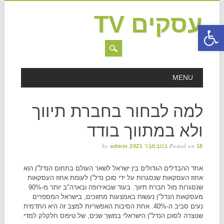
עסקים TV
פתח סרגל נגישות
MAIN MENU
Skip to content
MENU
למה לבחור בחברת תיווך
ולא במתווך בודד
by
Posted on
18 בנובמבר 2021
admin
אחד ההבדלים הגדולים בין ישראל לשאר העולם בתחום הנדל"ן הוא
אחוז העסקאות שנסגרות על ידי סוכן נדל"ן לעומת אחוז העסקאות
שנסגרות מול חברת תיווך. בעוד שבאירופה ובארה"ב יותר מ-90%
מעסקאות הנדל"ן נעשות באמצעות מתווכים, בישראל המספרים
נעים סביב ה-40%. אחת הסיבות האפשריות למצב זה היא התדמית
שנוצרה לסוכן הנדל"ן הישראלי במשך שנים, של טיפוס חלקלק למדי.