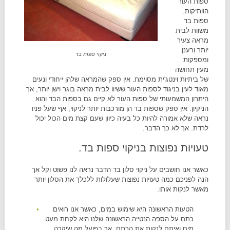
ספות העור
הוותיקות.
ספות בד
משוות לבית
מראה צעיר
יותר ורענן
ניקוי ספות בד
ומספקות
מעין תחושה
של ביתיות וינטג'ית מסוימת. אין ספק שהמראה שלהן ייחודי ונעים
מאוד לעין בניגוד לספות העור ששיוו לבית מראה בוגר וישן יותר, אך
היתרון המשמעותי של ספות העור לא קיים גם בספות הבד והוא
הניקיון. אין ספק שספות בד הן מורכבות יותר לניקוי, אף שעל פניו
נראה שלא אמורה להיות כל בעיה כיוון שעם קצת מים הכול יכול
לרדת. אך לא כך הדבר.
טעויות נפוצות בניקוי ספות בד.
כאשר אנו חושבים על ניקוי סלון בד הדבר נראה לנו פשוט וקל אך
הנה לפניכם כמה טעויות נפוצות שעלולות ללכלך את הסלון יותר
מאשר לנקות אותו.
הטעות הראשונה היא שימוש במים, כאשר אנו רואים
כתם על הספה הנטייה הראשונה שלנו היא לקחת מעט
מים ואיתם לנקות את הכתם, אך בפועל מה שיקרה