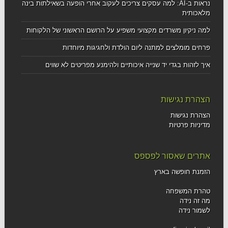
נראות ב-AI: למה עסקים צריכים לעקוב אחרי הופעה בשאילתות בינה
מלאכותית
למה ניקיון משרדים מקצועי משפיע על הרושם הראשוני של הלקוחות
פרחים מומלצים למתנה ליום הולדת ולחגיגות מיוחדות
איך לזהות בגדי יד שנייה איכותיים ולהימנע מפריטים לא שווים
הצהרת נגישות
הצהרת נגישות
מדיניות פרטיות
אתרים שאסור לפספס
הזמנת חופשה בארץ
טהרת המשפחה
מה זה נידה
לשמור נידה