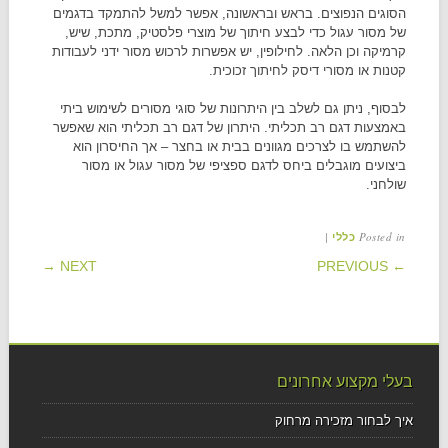
הסוגים הנפוצים. בראש ובראשונה, אפשר למשל להתמקד בדגמים
של מסור עגול כדי לבצע חיתוך של מוצרי פלסטיק, מתכת, שיש,
קרמיקה וכן הלאה. לחילופין, יש אפשרות לרכוש מסור ידני לעבודות
קטנות או מסורי דיסק לחיתוך זכוכית.
לבסוף, ניתן גם לשלב בין היתרונות של סוגי מסורים לשימוש ביתי
באמצעות דגם רב תכליתי. היתרון של דגם רב תכליתי הוא שאפשר
להשתמש בו לצרכים מגוונים בבית או בחצר – אך החיסרון הוא
ביצועים מוגבלים ביחס לדגם ספציפי של מסור עגול או מסור
שולחני.
|
Posted in
כללי
POST NAVIGATION
NEXT →
← PREVIOUS
בעלי מקצוע אחרונים
איך לבחור מזכירה מרחוק