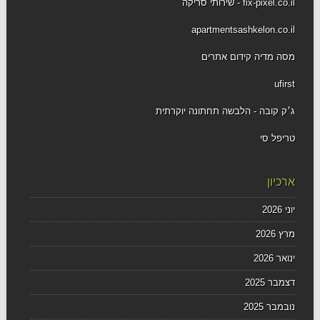
fix-pixel.co.il - שירותי סריקה
apartmentsashkelon.co.il
מסה מדיה קידום אתרים
ufirst
ג׳ק קובה - הלבשה תחתונה יוקרתית
טריפל סי
ארכיון
יוני 2026
מרץ 2026
ינואר 2026
דצמבר 2025
נובמבר 2025