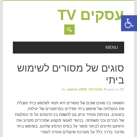
עסקים TV
פתח סרגל נגישות
MAIN MENU
Skip to content
MENU
סוגים של מסורים לשימוש
ביתי
by
Posted on
17 בפברואר 2020
admin
השוואה בין סוגים שונים של מסורים היא תנאי לשימוש ביתי מוצלח.
את ההצלחה של שימוש ביתי מודדים בפרמטרים של יעילות,
ביצועים, בטיחות ומחיר וניתן גם להשוות בין הדגמים על פי המלצות
של חברים ובני משפחה. בניגוד לאנשי מקצוע שמכירים מקרוב את
התחום ויודעים לבחור מסור על בסיס הניסיון שלהם, בשימוש ביתי
מדובר בדרך כלל על מערכת שיקולים אחרה לגמרי.