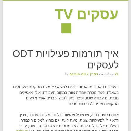
עסקים TV
MAIN MENU
Skip to content
איך תורמות פעילויות ODT
לעסקים
by
Posted on
21 במרץ 2017
admin
בעשורים האחרונים אנחנו יכולים למצוא לא מעט מחקרים שעוסקים
בשאלה, כיצד נוצרת עבודת צוות במקום העבודה, אילו מאפיינים
מבליטים עבודה שכזו, וכיצד ניתן לגבש עובדים אשר מגיעים
ממקומות שונים לכדי צוות מנצח.
אחת הטענות היא, שבשביל שהצוות יצליח במקום העבודה, צריך
לדאוג לו לפעילויות שונות, מעת לעת, גם מחוץ למקום העבודה.
פעילויות אלו יכולות להתבצע במסגרת ימי גיבוש, סדנאות, ערבי