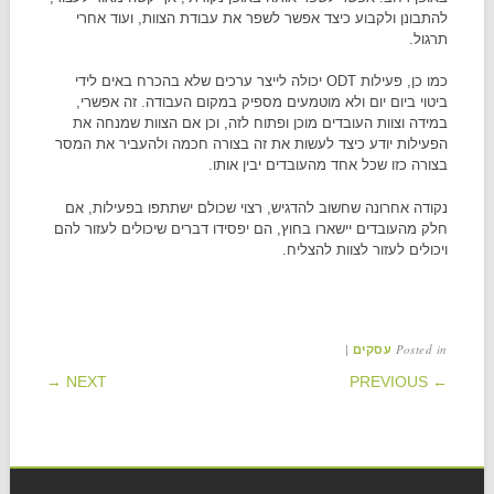
להתבונן ולקבוע כיצד אפשר לשפר את עבודת הצוות, ועוד אחרי
תרגול.
כמו כן, פעילות ODT יכולה לייצר ערכים שלא בהכרח באים לידי
ביטוי ביום יום ולא מוטמעים מספיק במקום העבודה. זה אפשרי,
במידה וצוות העובדים מוכן ופתוח לזה, וכן אם הצוות שמנחה את
הפעילות יודע כיצד לעשות את זה בצורה חכמה ולהעביר את המסר
בצורה כזו שכל אחד מהעובדים יבין אותו.
נקודה אחרונה שחשוב להדגיש, רצוי שכולם ישתתפו בפעילות, אם
חלק מהעובדים יישארו בחוץ, הם יפסידו דברים שיכולים לעזור להם
ויכולים לעזור לצוות להצליח.
|
Posted in
עסקים
POST NAVIGATION
NEXT →
← PREVIOUS