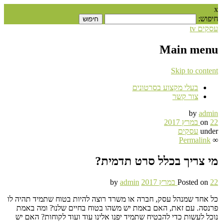
x
חיפוש:
עסקים tv
Main menu
Skip to content
בעלי מקצוע בסרטונים
צור קשר
by
admin
22 במרץ 2017
on
under
עסקים
Permalink
∞
מי צריך בכלל סרט תדמית?
22 במרץ 2017
Posted on
admin
by
כל אחד שמנהל עסק, חברה או משרד רוצה להיות בטוח שתמיד תהיה לו
פרנסה. עם זאת, האם באמת יש משהו בטוח בחיים שלנו? ומה באמת
נוכל לעשות כדי להבטיח שתמיד יפנו אלינו עוד ועוד לקוחות? האם יש