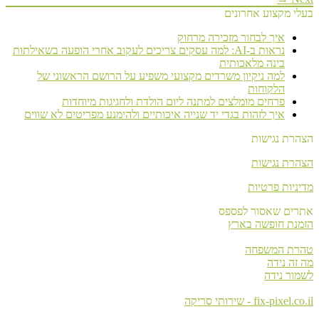
בעלי מקצוע אחרונים
איך לבחור מזכירה מרחוק
נראות ב-AI: למה עסקים צריכים לעקוב אחרי הופעה בשאילתות
בינה מלאכותית
למה ניקיון משרדים מקצועי משפיע על הרושם הראשוני של
הלקוחות
פרחים מומלצים למתנה ליום הולדת ולחגיגות מיוחדות
איך לזהות בגדי יד שנייה איכותיים ולהימנע מפריטים לא שווים
הצהרת נגישות
הצהרת נגישות
מדיניות פרטיות
אתרים שאסור לפספס
הזמנת חופשה בארץ
טהרת המשפחה
מה זה נידה
לשמור נידה
fix-pixel.co.il - שירותי סריקה