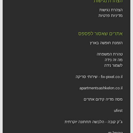
הצהרת נגישות
הצהרת נגישות
מדיניות פרטיות
אתרים שאסור לפספס
הזמנת חופשה בארץ
טהרת המשפחה
מה זה נידה
לשמור נידה
fix-pixel.co.il - שירותי סריקה
apartmentsashkelon.co.il
מסה מדיה קידום אתרים
ufirst
ג׳ק קובה - הלבשה תחתונה יוקרתית