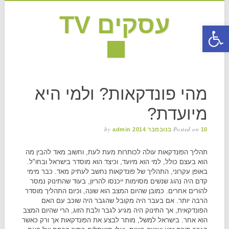
עסקים TV
פתח סרגל נגישות
MAIN MENU
Skip to content
מהי פונדקאות? ולמי היא
מיועדת?
by
Posted on
10 בנובמבר 2014
admin
תהליך הפונדקאות עולה לכותרות מעת לעת, וחשוב מאד להבין מה
הוא בעצם כולל, למי הוא מיועד, וכיצד הוא מוסדר בישראל ובחו"ל.
באופן עקרוני, התהליך של פונדקאות נחשב לעתיק מאד. כבר מימי
קדם היה נהוג שנשים מסוימות ייכנסו להריון, בעוד שהתינוק נמסר
להורים אחרים. כמובן שהיום המצב הוא שונה, וכיום התהליך מוסדר
הרבה יותר. אם בעבר היה מקובל שהגבר היה שוכב עם האם
הפונדקאית, אך התינוק היה מגיע לגבר ולבת הזוג, הרי שהיום המצב
הוא אחר. בישראל למשל, מותר לבצע את הפונדקאות אך ורק כאשר