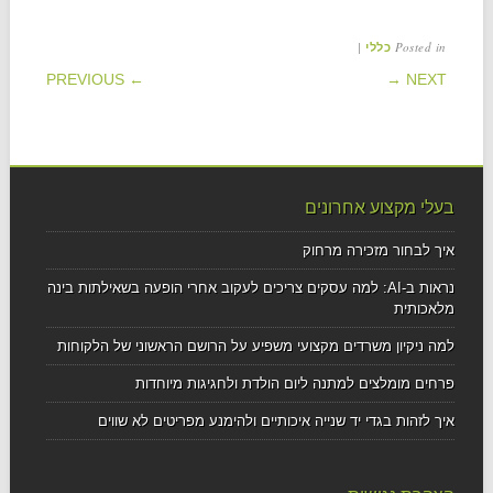
|
Posted in
כללי
POST NAVIGATION
← PREVIOUS
NEXT →
בעלי מקצוע אחרונים
איך לבחור מזכירה מרחוק
נראות ב-AI: למה עסקים צריכים לעקוב אחרי הופעה בשאילתות בינה
מלאכותית
למה ניקיון משרדים מקצועי משפיע על הרושם הראשוני של הלקוחות
פרחים מומלצים למתנה ליום הולדת ולחגיגות מיוחדות
איך לזהות בגדי יד שנייה איכותיים ולהימנע מפריטים לא שווים