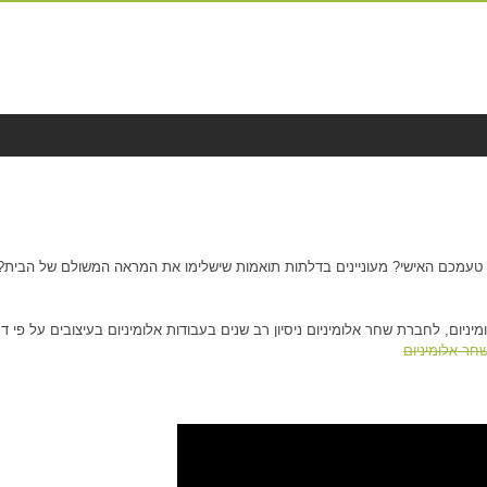
 פי טעמכם האישי? מעוניינים בדלתות תואמות שישלימו את המראה המשולם של הבית?
יניום, לחברת שחר אלומיניום ניסיון רב שנים בעבודות אלומיניום בעיצובים על פי 
חר אלומיניום