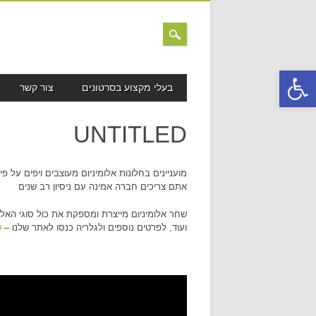
פתח סרגל נגישות
MAIN MENU
Skip to content
בעלי מקצוע בסרטונים
צור קשר
UNTITLED
מועניינים בחלונות אלומיניום מעוצבים ויפים על
אתם צריכים חברה אמינה עם ניסיון רב שנים
שחר אלומיניום מייצרת ומספקת את כול סוגי האלומ
ועוד, לפרטים נוספים ולגלריה כנסו לאתר שלנו –
ש