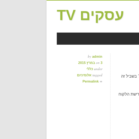
עסקים TV
by
admin
on
3 במרץ 2015
under
כללי
tagged
אלומיניום
 בשביל זה
∞
Permalink
דרישת הלקוח